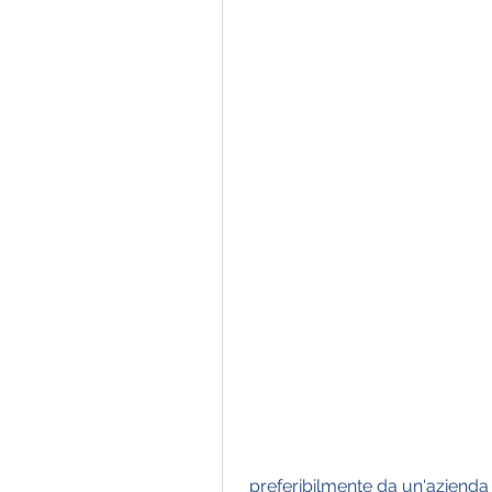
 preferibilmente da un'azienda affidabile e con buone recensioni. Inoltre, si 