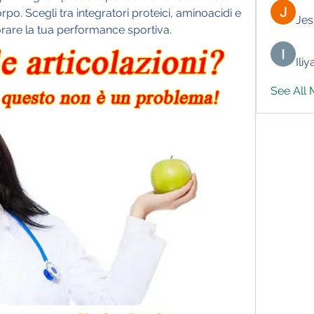
rpo. Scegli tra integratori proteici, aminoacidi e 
Jes
iorare la tua performance sportiva.
Ili
See All