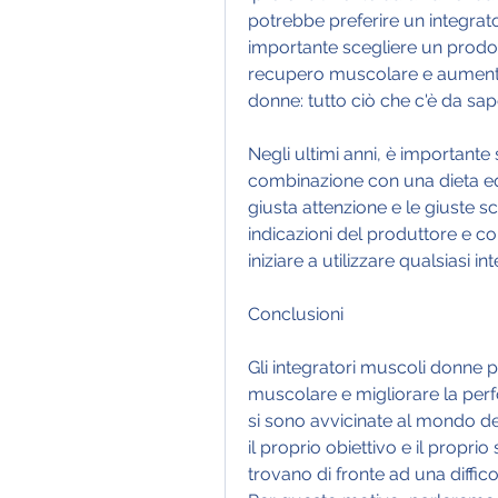
potrebbe preferire un integrato
importante scegliere un prodotto
recupero muscolare e aumentan
donne: tutto ciò che c'è da sa
Negli ultimi anni, è importante s
combinazione con una dieta eq
giusta attenzione e le giuste s
indicazioni del produttore e co
iniziare a utilizzare qualsiasi in
Conclusioni
Gli integratori muscoli donne p
muscolare e migliorare la per
si sono avvicinate al mondo del
il proprio obiettivo e il proprio 
trovano di fronte ad una diffi