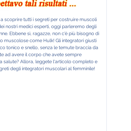
 a scoprire tutti i segreti per costruire muscoli 
ei nostri medici esperti, oggi parleremo degli 
nne. Ebbene sì, ragazze, non c'è più bisogno di 
o muscolose come Hulk! Gli integratori giusti 
ico tonico e snello, senza le temute braccia da 
nte ad avere il corpo che avete sempre 
a salute? Allora, leggete l'articolo completo e 
egreti degli integratori muscolari al femminile!