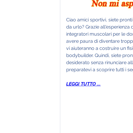
Ciao amici sportivi, siete pronti
da urlo? Grazie all'esperienza d
integratori muscolari per le do
avere paura di diventare tropp
vi aiuteranno a costruire un fis
bodybuilder. Quindi, siete pro
desiderato senza rinunciare all
preparatevi a scoprire tutti i s
LEGGI TUTTO ...