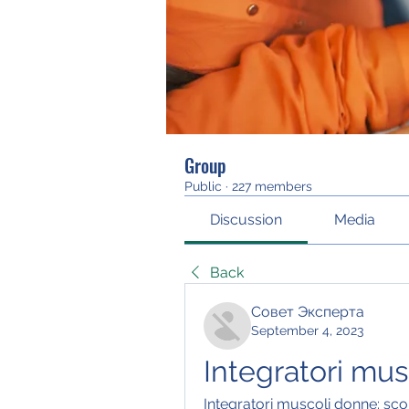
Group
Public
·
227 members
Discussion
Media
Back
Совет Эксперта
September 4, 2023
Integratori mu
Integratori muscoli donne: scop