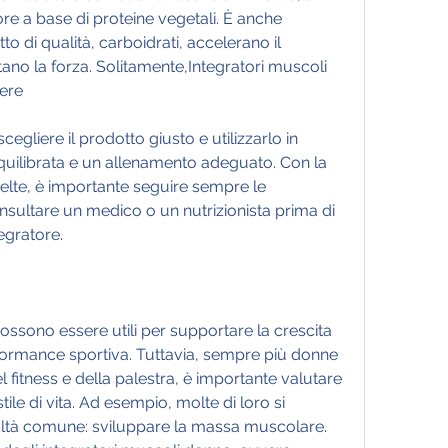
re a base di proteine vegetali. È anche 
 di qualità, carboidrati, accelerano il 
o la forza. Solitamente,Integratori muscoli 
pere
cegliere il prodotto giusto e utilizzarlo in 
uilibrata e un allenamento adeguato. Con la 
celte, è importante seguire sempre le 
nsultare un medico o un nutrizionista prima di 
tegratore.
ossono essere utili per supportare la crescita 
formance sportiva. Tuttavia, sempre più donne 
 fitness e della palestra, è importante valutare 
stile di vita. Ad esempio, molte di loro si 
coltà comune: sviluppare la massa muscolare. 