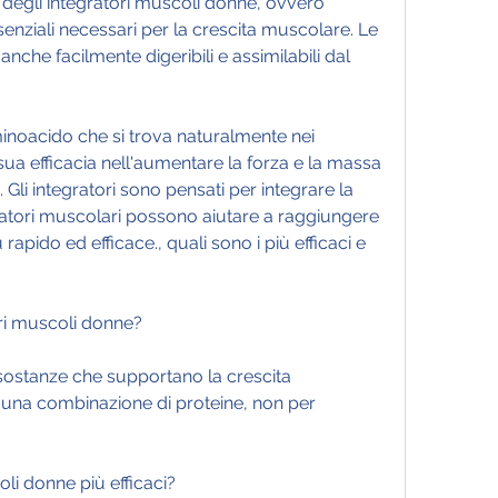
egli integratori muscoli donne, ovvero 
senziali necessari per la crescita muscolare. Le 
anche facilmente digeribili e assimilabili dal 
minoacido che si trova naturalmente nei 
sua efficacia nell'aumentare la forza e la massa 
Gli integratori sono pensati per integrare la 
gratori muscolari possono aiutare a raggiungere 
 rapido ed efficace., quali sono i più efficaci e 
ri muscoli donne?
 sostanze che supportano la crescita 
na combinazione di proteine, non per 
oli donne più efficaci?