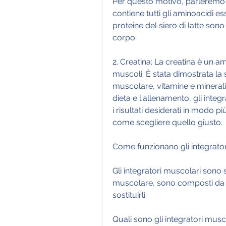
Per questo motivo, parleremo d
contiene tutti gli aminoacidi es
proteine del siero di latte sono 
corpo.
2. Creatina: La creatina è un a
muscoli. È stata dimostrata la 
muscolare, vitamine e minerali. 
dieta e l'allenamento, gli inte
i risultati desiderati in modo più
come scegliere quello giusto.
Come funzionano gli integrato
Gli integratori muscolari sono
muscolare, sono composti da u
sostituirli. 
Quali sono gli integratori musc