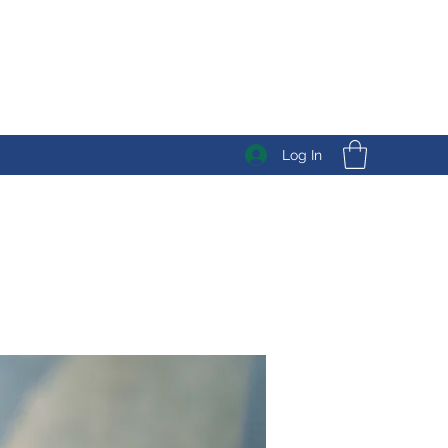
Log In