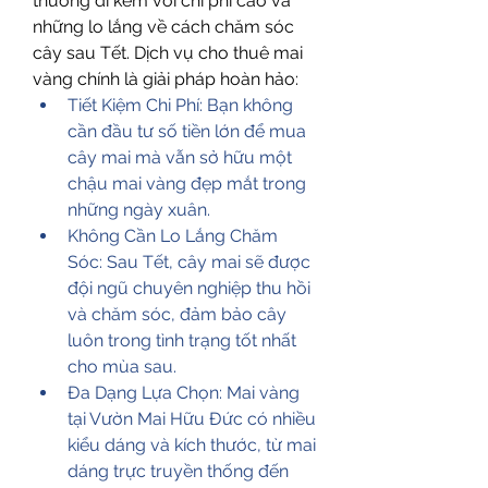
thường đi kèm với chi phí cao và 
những lo lắng về cách chăm sóc 
cây sau Tết. Dịch vụ cho thuê mai 
vàng chính là giải pháp hoàn hảo:
Tiết Kiệm Chi Phí: Bạn không 
cần đầu tư số tiền lớn để mua 
cây mai mà vẫn sở hữu một 
chậu mai vàng đẹp mắt trong 
những ngày xuân.
Không Cần Lo Lắng Chăm 
Sóc: Sau Tết, cây mai sẽ được 
đội ngũ chuyên nghiệp thu hồi 
và chăm sóc, đảm bảo cây 
luôn trong tình trạng tốt nhất 
cho mùa sau.
Đa Dạng Lựa Chọn: Mai vàng 
tại Vườn Mai Hữu Đức có nhiều 
kiểu dáng và kích thước, từ mai 
dáng trực truyền thống đến 