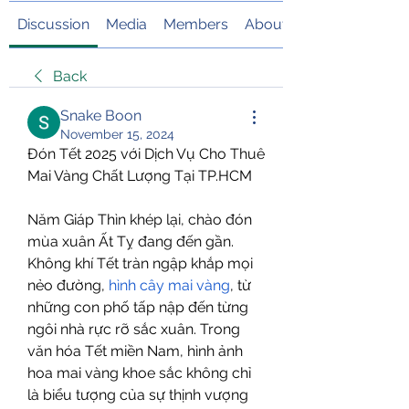
Discussion
Media
Members
About
Back
Snake Boon
November 15, 2024
Đón Tết 2025 với Dịch Vụ Cho Thuê 
Mai Vàng Chất Lượng Tại TP.HCM
Năm Giáp Thìn khép lại, chào đón 
mùa xuân Ất Tỵ đang đến gần. 
Không khí Tết tràn ngập khắp mọi 
nẻo đường, 
hình cây mai vàng
, từ 
những con phố tấp nập đến từng 
ngôi nhà rực rỡ sắc xuân. Trong 
văn hóa Tết miền Nam, hình ảnh 
hoa mai vàng khoe sắc không chỉ 
là biểu tượng của sự thịnh vượng 