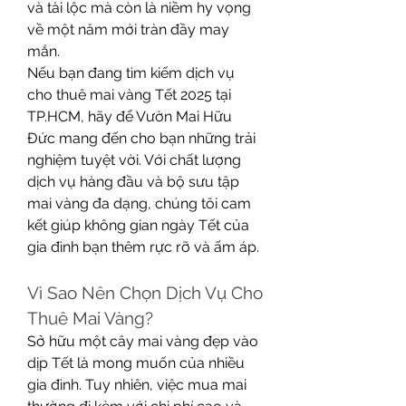
và tài lộc mà còn là niềm hy vọng 
về một năm mới tràn đầy may 
mắn.
Nếu bạn đang tìm kiếm dịch vụ 
cho thuê mai vàng Tết 2025 tại 
TP.HCM, hãy để Vườn Mai Hữu 
Đức mang đến cho bạn những trải 
nghiệm tuyệt vời. Với chất lượng 
dịch vụ hàng đầu và bộ sưu tập 
mai vàng đa dạng, chúng tôi cam 
kết giúp không gian ngày Tết của 
gia đình bạn thêm rực rỡ và ấm áp.
Vì Sao Nên Chọn Dịch Vụ Cho 
Thuê Mai Vàng?
Sở hữu một cây mai vàng đẹp vào 
dịp Tết là mong muốn của nhiều 
gia đình. Tuy nhiên, việc mua mai 