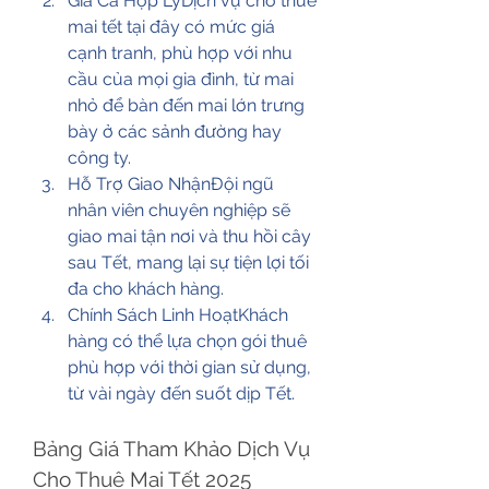
Giá Cả Hợp LýDịch vụ cho thuê 
mai tết tại đây có mức giá 
cạnh tranh, phù hợp với nhu 
cầu của mọi gia đình, từ mai 
nhỏ để bàn đến mai lớn trưng 
bày ở các sảnh đường hay 
công ty.
Hỗ Trợ Giao NhậnĐội ngũ 
nhân viên chuyên nghiệp sẽ 
giao mai tận nơi và thu hồi cây 
sau Tết, mang lại sự tiện lợi tối 
đa cho khách hàng.
Chính Sách Linh HoạtKhách 
hàng có thể lựa chọn gói thuê 
phù hợp với thời gian sử dụng, 
từ vài ngày đến suốt dịp Tết.
Bảng Giá Tham Khảo Dịch Vụ 
Cho Thuê Mai Tết 2025