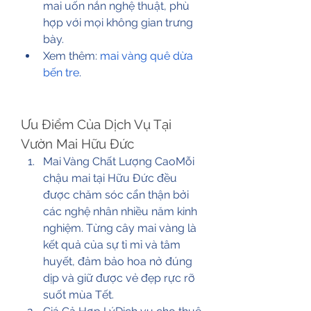
mai uốn nắn nghệ thuật, phù 
hợp với mọi không gian trưng 
bày.
Xem thêm: 
mai vàng quê dừa 
bến tre
.
Ưu Điểm Của Dịch Vụ Tại 
Vườn Mai Hữu Đức
Mai Vàng Chất Lượng CaoMỗi 
chậu mai tại Hữu Đức đều 
được chăm sóc cẩn thận bởi 
các nghệ nhân nhiều năm kinh 
nghiệm. Từng cây mai vàng là 
kết quả của sự tỉ mỉ và tâm 
huyết, đảm bảo hoa nở đúng 
dịp và giữ được vẻ đẹp rực rỡ 
suốt mùa Tết.