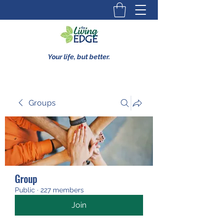
Your life, but better.
Groups
Group
Public
·
227 members
Join