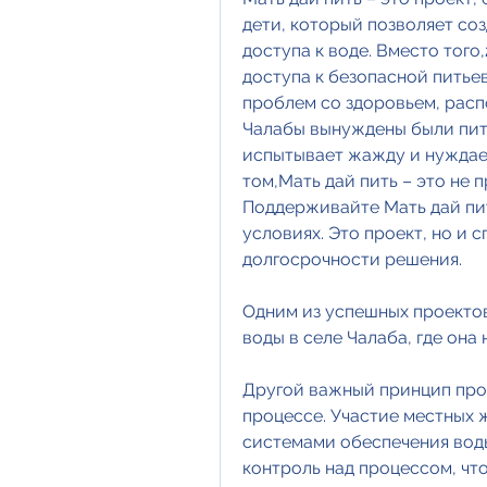
дети, который позволяет со
доступа к воде. Вместо того
доступа к безопасной питьев
проблем со здоровьем, расп
Чалабы вынуждены были пить 
испытывает жажду и нуждаетс
том,Мать дай пить – это не п
Поддерживайте Мать дай пить
условиях. Это проект, но и 
долгосрочности решения.
Одним из успешных проектов
воды в селе Чалаба, где она
Другой важный принцип прое
процессе. Участие местных 
системами обеспечения воды
контроль над процессом, что