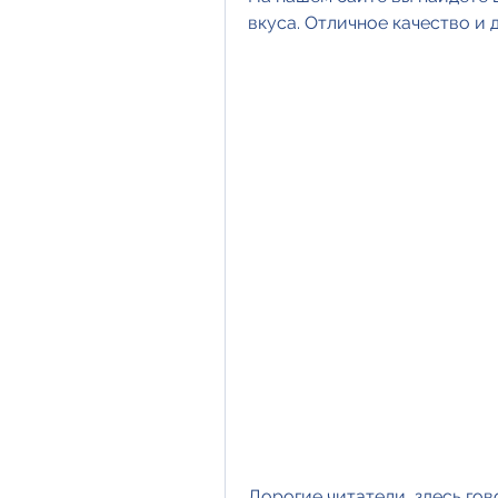
вкуса. Отличное качество и 
Дорогие читатели, здесь гов