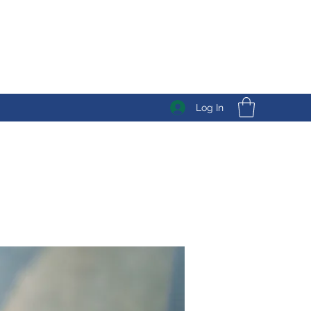
Log In