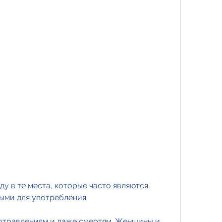
ыми для употребления.
 отравлениям и даже смертям. Женщины и 