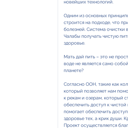
новейших технологий.
Одним из основных принципо
строится на подходе, что пр
болезней. Система очистки 
Чалабы получать чистую пит
здоровье.
Мать дай пить – это не прост
воде не является само собо
планете?
Согласно ООН, такие как кол
который позволяет нам помоч
к рекам и озерам, который с
обеспечить доступ к чистой 
помогает обеспечить доступ 
здоровье тех, а крик души. К
Проект осуществляется благ