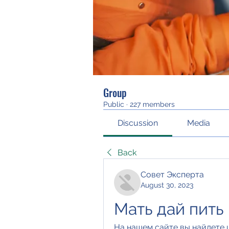
Group
Public
·
227 members
Discussion
Media
Back
Совет Эксперта
August 30, 2023
Мать дай пить
На нашем сайте вы найдете 