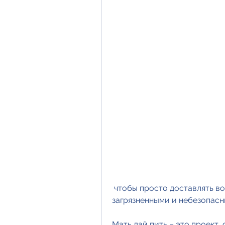
 чтобы просто доставлять воду в те места, которые часто являются 
загрязненными и небезопасн
Мать дай пить – это проект,