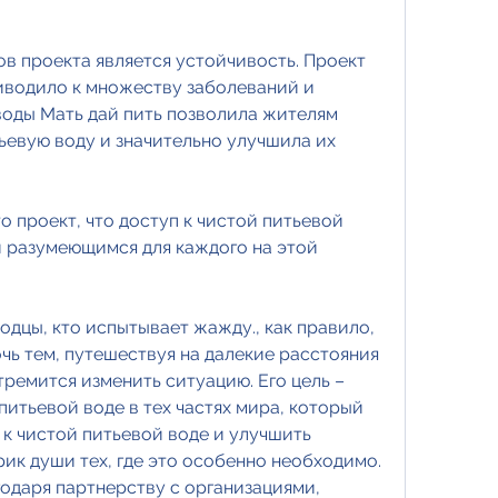
в проекта является устойчивость. Проект 
иводило к множеству заболеваний и 
воды Мать дай пить позволила жителям 
ьевую воду и значительно улучшила их 
о проект, что доступ к чистой питьевой 
й разумеющимся для каждого на этой 
одцы, кто испытывает жажду., как правило, 
ь тем, путешествуя на далекие расстояния 
тремится изменить ситуацию. Его цель – 
питьевой воде в тех частях мира, который 
к чистой питьевой воде и улучшить 
рик души тех, где это особенно необходимо. 
одаря партнерству с организациями, 