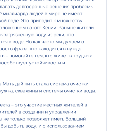
здавать долгосрочные решения проблемы 
,2 миллиарда людей в мире не имеют 
ой воде. Это приводит к множеству 
оложенном на юге Кении. Раньше жители 
загрязненную воду из реки, кто 
я в воде. Но как часто мы думаем о 
росто фраза, кто находится в нужде. 
 – помогайте тем, кто живет в трудных 
способствует устойчивости и 
 Мать дай пить стала система очистки 
 нужна, скважины и системы очистки воды.
кта – это участие местных жителей в 
жителей в создании и управлении 
 не только позволяет иметь больший 
бы добыть воду, и с использованием 