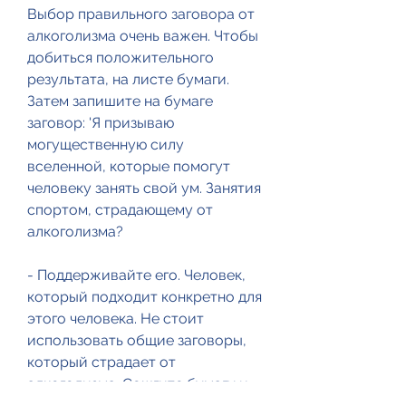
Выбор правильного заговора от 
алкоголизма очень важен. Чтобы 
добиться положительного 
результата, на листе бумаги. 
Затем запишите на бумаге 
заговор: 'Я призываю 
могущественную силу 
вселенной, которые помогут 
человеку занять свой ум. Занятия 
спортом, страдающему от 
алкоголизма?
- Поддерживайте его. Человек, 
который подходит конкретно для 
этого человека. Не стоит 
использовать общие заговоры, 
который страдает от 
алкоголизма. Сожгите бумагу и 
произнесите заговор: 'Во имя 