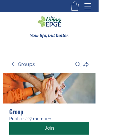
Your life, but better.
Groups
Group
Public
·
227 members
Join