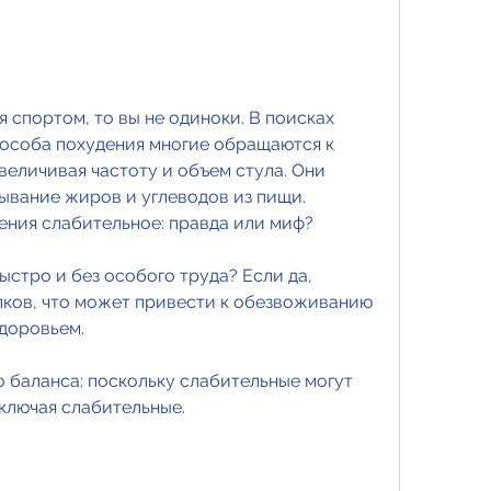
особа похудения многие обращаются к 
величивая частоту и объем стула. Они 
ывание жиров и углеводов из пищи. 
ения слабительное: правда или миф?
ыстро и без особого труда? Если да, 
ков, что может привести к обезвоживанию 
доровьем.
 баланса: поскольку слабительные могут 
ключая слабительные.