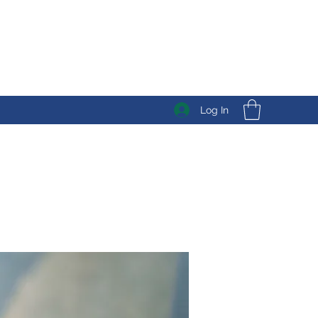
Log In