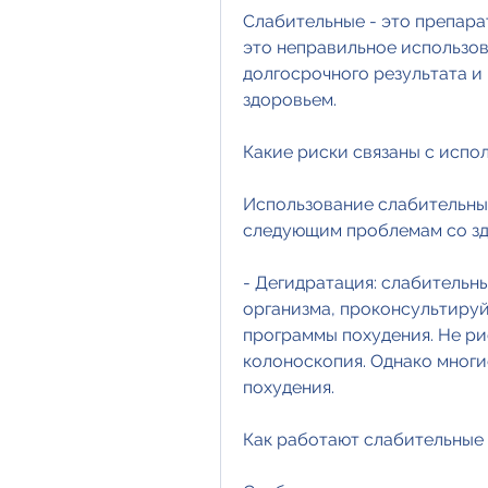
Слабительные - это препарат
это неправильное использов
долгосрочного результата и
здоровьем.
Какие риски связаны с испо
Использование слабительных
следующим проблемам со зд
- Дегидратация: слабительн
организма, проконсультируй
программы похудения. Не ри
колоноскопия. Однако многи
похудения.
Как работают слабительные 