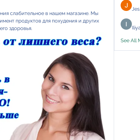
Jes
ния слабительное в нашем магазине. Мы 
мент продуктов для похудения и других 
Ili
его здоровья.
See All