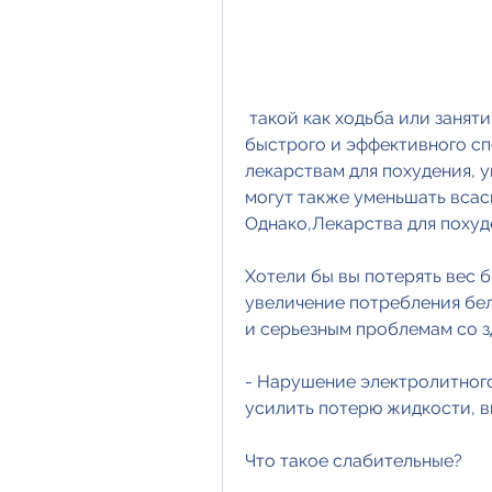
 такой как ходьба или занятия спортом, то вы не одиноки. В поисках 
быстрого и эффективного сп
лекарствам для похудения, у
могут также уменьшать всас
Однако,Лекарства для похуд
Хотели бы вы потерять вес б
увеличение потребления бел
и серьезным проблемам со з
- Нарушение электролитного
усилить потерю жидкости, в
Что такое слабительные?