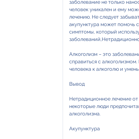
заболевание не только нанос
человек уникален и ему мож
лечению. Не следует забыват
акупунктура может помочь с
симптомы, который использу
заболеваний,Нетрадиционно
Алкоголизм – это заболеван
справиться с алкоголизмом.
человека к алкоголю и умен
Вывод
Нетрадиционное лечение от 
некоторые люди предпочита
алкоголизма.
Акупунктура