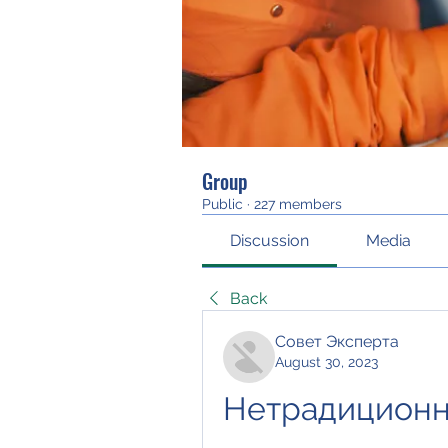
Group
Public
·
227 members
Discussion
Media
Back
Совет Эксперта
August 30, 2023
Нетрадиционно