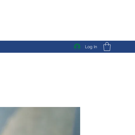
Log In