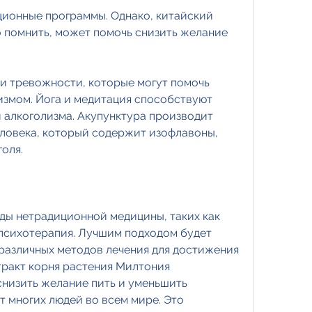
о помнить, может помочь снизить желание 
и тревожности, которые могут помочь 
измом. Йога и медитация способствуют 
 алкоголизма. Акупунктура производит 
еловека, который содержит изофлавоны, 
голя.
ды нетрадиционной медицины, таких как 
психотерапия. Лучшим подходом будет 
азличных методов лечения для достижения 
тракт корня растения Милтония 
низить желание пить и уменьшить 
 многих людей во всем мире. Это 