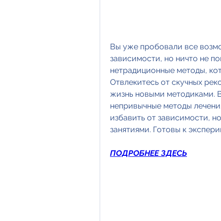
Вы уже пробовали все возмо
зависимости, но ничто не п
нетрадиционные методы, кот
Отвлекитесь от скучных рек
жизнь новыми методиками. В
непривычные методы лечения
избавить от зависимости, н
занятиями. Готовы к экспери
ПОДРОБНЕЕ ЗДЕСЬ