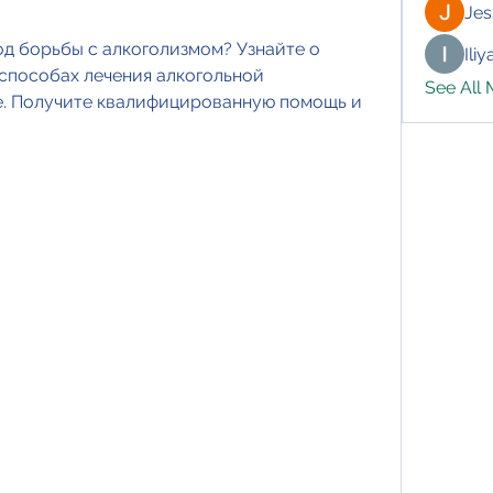
Jes
 борьбы с алкоголизмом? Узнайте о 
Ili
способах лечения алкогольной 
See All
е. Получите квалифицированную помощь и 