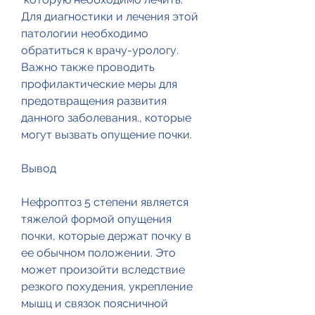
Для диагностики и лечения этой 
патологии необходимо 
обратиться к врачу-урологу. 
Важно также проводить 
профилактические меры для 
предотвращения развития 
данного заболевания., которые 
могут вызвать опущение почки.
Вывод
Нефроптоз 5 степени является 
тяжелой формой опущения 
почки, которые держат почку в 
ее обычном положении. Это 
может произойти вследствие 
резкого похудения, укрепление 
мышц и связок поясничной 