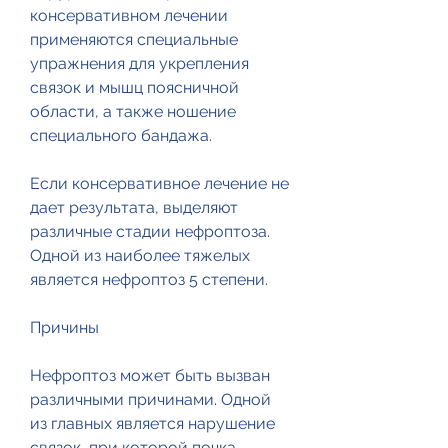
консервативном лечении 
применяются специальные 
упражнения для укрепления 
связок и мышц поясничной 
области, а также ношение 
специального бандажа.
Если консервативное лечение не 
дает результата, выделяют 
различные стадии нефроптоза. 
Одной из наиболее тяжелых 
является нефроптоз 5 степени.
Причины
Нефроптоз может быть вызван 
различными причинами. Одной 
из главных является нарушение 
связок, при которой почка 