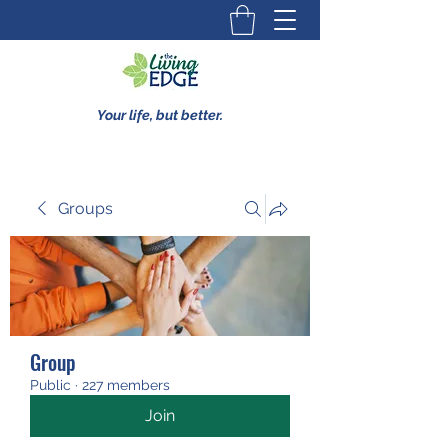
Your life, but better.
Groups
Group
Public
·
227 members
Join