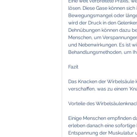
Eine weit verbreitete Praxis, 
lösen. Diese Gase können sich
Bewegungsmangel oder länger
wird der Druck in den Gelenken
Dehnübungen können dazu beitra
Menschen, um Verspannungen i
und Nebenwirkungen. Es ist wich
Behandlungsmethoden, um Ihre
Fazit
Das Knacken der Wirbelsäule 
verschaffen, was zu einem 'Kn
Vorteile des Wirbelsäulenkna
Einige Menschen empfinden da
erleben danach eine sofortige 
Entspannung der Muskulatur un