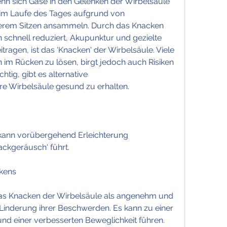
wenn sich Gase in den Gelenken der Wirbelsäule 
 im Laufe des Tages aufgrund von 
em Sitzen ansammeln. Durch das Knacken 
 schnell reduziert, Akupunktur und gezielte 
gen, ist das 'Knacken' der Wirbelsäule. Viele 
m Rücken zu lösen, birgt jedoch auch Risiken 
tig, gibt es alternative 
 Wirbelsäule gesund zu erhalten.
kann vorübergehend Erleichterung 
ackgeräusch' führt.
ckens
s Knacken der Wirbelsäule als angenehm und 
Linderung ihrer Beschwerden. Es kann zu einer 
d einer verbesserten Beweglichkeit führen. 