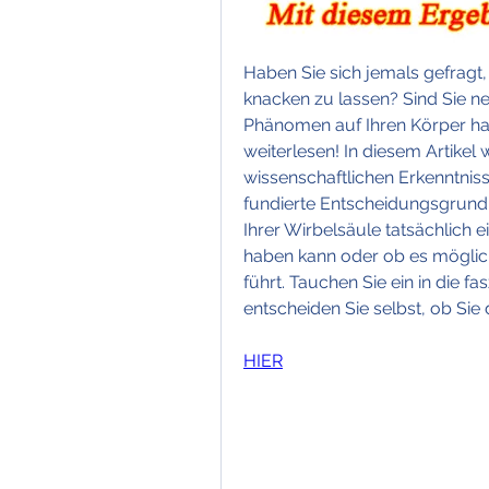
Haben Sie sich jemals gefragt, 
knacken zu lassen? Sind Sie ne
Phänomen auf Ihren Körper hab
weiterlesen! In diesem Artike
wissenschaftlichen Erkenntnis
fundierte Entscheidungsgrundl
Ihrer Wirbelsäule tatsächlich e
haben kann oder ob es mögli
führt. Tauchen Sie ein in die f
entscheiden Sie selbst, ob S
HIER