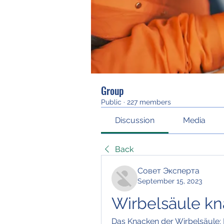
Group
Public
·
227 members
Discussion
Media
Back
Совет Эксперта
September 15, 2023
Wirbelsäule k
Das Knacken der Wirbelsäule: I