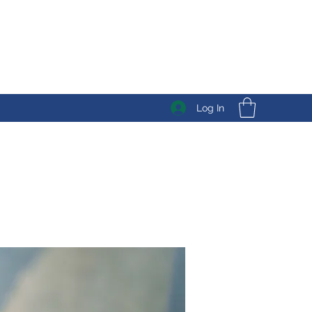
Log In