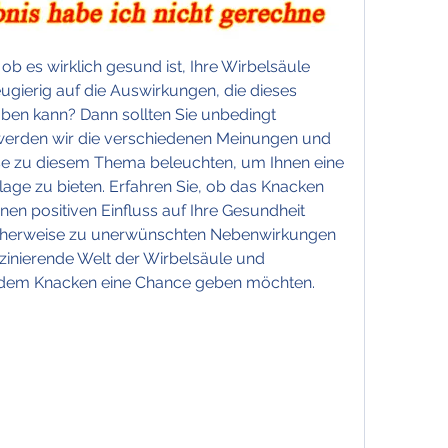
ob es wirklich gesund ist, Ihre Wirbelsäule 
ugierig auf die Auswirkungen, die dieses 
en kann? Dann sollten Sie unbedingt 
l werden wir die verschiedenen Meinungen und 
se zu diesem Thema beleuchten, um Ihnen eine 
age zu bieten. Erfahren Sie, ob das Knacken 
inen positiven Einfluss auf Ihre Gesundheit 
cherweise zu unerwünschten Nebenwirkungen 
aszinierende Welt der Wirbelsäule und 
ie dem Knacken eine Chance geben möchten.