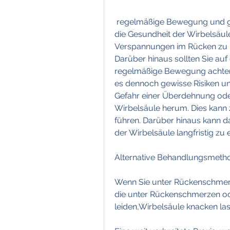
 regelmäßige Bewegung und gezielte Dehnübungen können dazu beitragen, 
die Gesundheit der Wirbelsäul
Verspannungen im Rücken zu lö
Darüber hinaus sollten Sie au
regelmäßige Bewegung achten,
es dennoch gewisse Risiken u
Gefahr einer Überdehnung ode
Wirbelsäule herum. Dies kann
führen. Darüber hinaus kann 
der Wirbelsäule langfristig zu e
Alternative Behandlungsmeth
Wenn Sie unter Rückenschmer
die unter Rückenschmerzen ode
leiden,Wirbelsäule knacken las