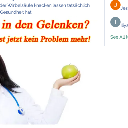
der Wirbelsäule knacken lassen tatsächlich 
Jes
 Gesundheit hat.
Ili
See All