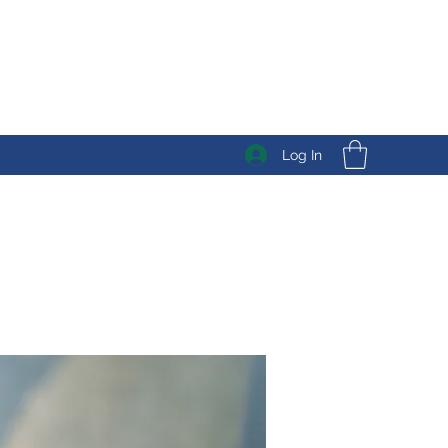
Log In