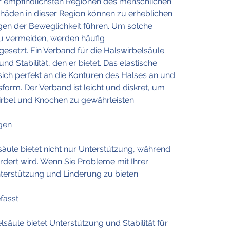
er empfindlichsten Regionen des menschlichen 
häden in dieser Region können zu erheblichen 
n der Beweglichkeit führen. Um solche 
 vermeiden, werden häufig 
setzt. Ein Verband für die Halswirbelsäule 
nd Stabilität, den er bietet. Das elastische 
ich perfekt an die Konturen des Halses an und 
rm. Der Verband ist leicht und diskret, um 
Wirbel und Knochen zu gewährleisten.
gen
säule bietet nicht nur Unterstützung, während 
rdert wird. Wenn Sie Probleme mit Ihrer 
terstützung und Linderung zu bieten.
fasst
lsäule bietet Unterstützung und Stabilität für 