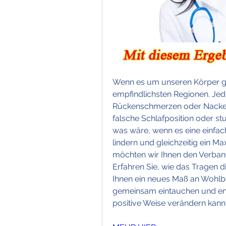
Wenn es um unseren Körper geht
empfindlichsten Regionen. Jed
Rückenschmerzen oder Nackenv
falsche Schlafposition oder s
was wäre, wenn es eine einfa
lindern und gleichzeitig ein M
möchten wir Ihnen den Verband
Erfahren Sie, wie das Tragen 
Ihnen ein neues Maß an Wohlbe
gemeinsam eintauchen und entd
positive Weise verändern kann