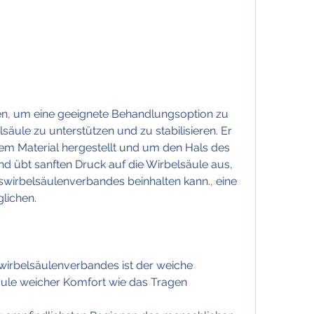
äule zu unterstützen und zu stabilisieren. Er 
hem Material hergestellt und um den Hals des 
nd übt sanften Druck auf die Wirbelsäule aus, 
swirbelsäulenverbandes beinhalten kann., eine 
lichen.
swirbelsäulenverbandes ist der weiche 
ule weicher Komfort wie das Tragen