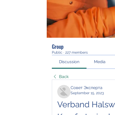
Group
Public
·
227 members
Discussion
Media
Back
Совет Эксперта
September 15, 2023
Verband Halswi