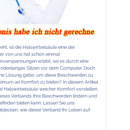
, ist die Halswirbelsäule eine der 
er von uns hat schon einmal 
erspannungen erlebt, sei es durch eine 
tundenlanges Sitzen vor dem Computer. Doch 
che Lösung gäbe, um diese Beschwerden zu 
aximum an Komfort zu bieten? In diesem Artikel 
 Halswirbelsäule weicher Komfort vorstellen. 
dieses Verbands Ihre Beschwerden lindern und 
finden bieten kann. Lassen Sie uns 
ecken, wie dieser Verband Ihr Leben auf 
.