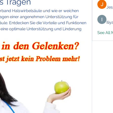
s Tragen
Jes
rband Halswirbelsäule und wie er weichen 
ragen einer angenehmen Unterstützung für 
Ili
ule. Entdecken Sie die Vorteile und Funktionen 
r eine optimale Unterstützung und Linderung 
See All