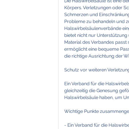
Die Halswirbelsäule ist eine d
Körpers. Verletzungen oder Sc
Schmerzen und Einschränkunge
Probleme zu behandeln und zu
Halswirbelsäulenverbände einge
bietet nicht nur Unterstützung u
Material des Verbandes passt s
ermöglicht eine bequeme Passfo
die richtige Ausrichtung der 
Schutz vor weiteren Verletzun
Ein Verband für die Halswirbel
gleichzeitig die Genesung gefö
Halswirbelsäule haben, um Un
Wichtige Punkte zusammenge
- Ein Verband für die Halswirbe