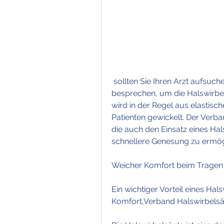
 sollten Sie Ihren Arzt aufsuchen, um eine geeignete Behandlungsoption zu 
besprechen, um die Halswirbels
wird in der Regel aus elastisc
Patienten gewickelt. Der Verba
die auch den Einsatz eines Hal
schnellere Genesung zu ermög
Weicher Komfort beim Tragen
Ein wichtiger Vorteil eines Hal
Komfort,Verband Halswirbelsä