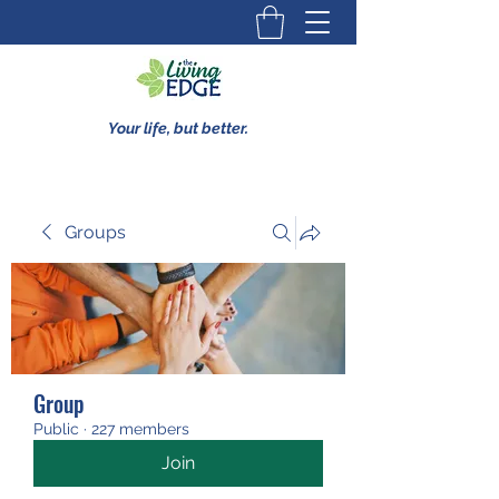
Your life, but better.
Groups
Group
Public
·
227 members
Join