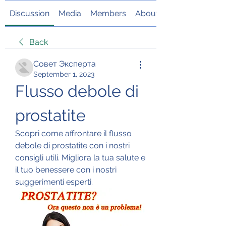
Discussion
Media
Members
About
Back
Совет Эксперта
September 1, 2023
Flusso debole di 
prostatite
Scopri come affrontare il flusso 
debole di prostatite con i nostri 
consigli utili. Migliora la tua salute e 
il tuo benessere con i nostri 
suggerimenti esperti.