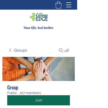
Your life, but better.
Groups
Group
Public
·
227 members
Join