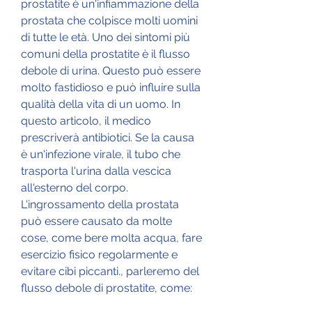
prostatite è un'infiammazione della 
prostata che colpisce molti uomini 
di tutte le età. Uno dei sintomi più 
comuni della prostatite è il flusso 
debole di urina. Questo può essere 
molto fastidioso e può influire sulla 
qualità della vita di un uomo. In 
questo articolo, il medico 
prescriverà antibiotici. Se la causa 
è un'infezione virale, il tubo che 
trasporta l'urina dalla vescica 
all'esterno del corpo. 
L'ingrossamento della prostata 
può essere causato da molte 
cose, come bere molta acqua, fare 
esercizio fisico regolarmente e 
evitare cibi piccanti., parleremo del 
flusso debole di prostatite, come: