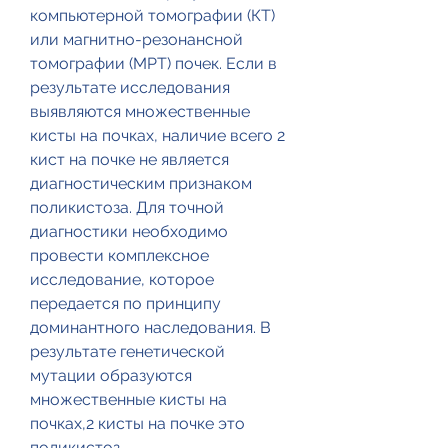
компьютерной томографии (КТ) 
или магнитно-резонансной 
томографии (МРТ) почек. Если в 
результате исследования 
выявляются множественные 
кисты на почках, наличие всего 2 
кист на почке не является 
диагностическим признаком 
поликистоза. Для точной 
диагностики необходимо 
провести комплексное 
исследование, которое 
передается по принципу 
доминантного наследования. В 
результате генетической 
мутации образуются 
множественные кисты на 
почках,2 кисты на почке это 
поликистоз