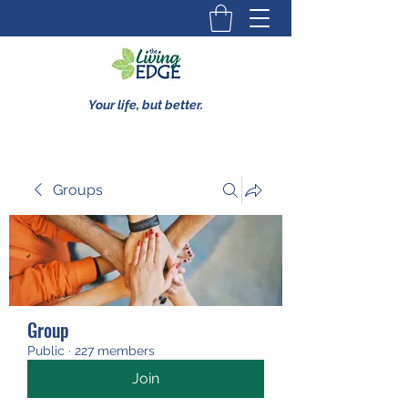
Your life, but better.
Groups
Group
Public
·
227 members
Join