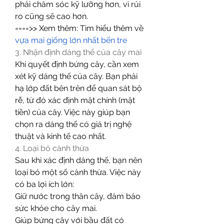
phải chăm sóc kỹ lưỡng hơn, vì rủi 
ro cũng sẽ cao hơn.
====>> Xem thêm: Tìm hiểu thêm về 
vựa mai giống lớn nhất bến tre
3. Nhận định dáng thế của cây mai
Khi quyết định bứng cây, cần xem 
xét kỹ dáng thế của cây. Bạn phải 
hạ lớp đất bên trên để quan sát bộ 
rễ, từ đó xác định mặt chính (mặt 
tiền) của cây. Việc này giúp bạn 
chọn ra dáng thế có giá trị nghệ 
thuật và kinh tế cao nhất.
4. Loại bỏ cành thừa
Sau khi xác định dáng thế, bạn nên 
loại bỏ một số cành thừa. Việc này 
có ba lợi ích lớn:
Giữ nước trong thân cây, đảm bảo 
sức khỏe cho cây mai.
Giúp bứng cây với bầu đất có 