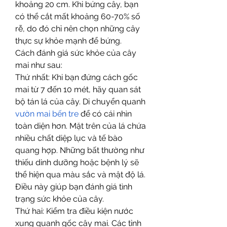
khoảng 20 cm. Khi bứng cây, bạn 
có thể cắt mất khoảng 60-70% số 
rễ, do đó chỉ nên chọn những cây 
thực sự khỏe mạnh để bứng.
Cách đánh giá sức khỏe của cây 
mai như sau:
Thứ nhất: Khi bạn đứng cách gốc 
mai từ 7 đến 10 mét, hãy quan sát 
bộ tán lá của cây. Di chuyển quanh 
vườn mai bến tre
 để có cái nhìn 
toàn diện hơn. Mặt trên của lá chứa 
nhiều chất diệp lục và tế bào 
quang hợp. Những bất thường như 
thiếu dinh dưỡng hoặc bệnh lý sẽ 
thể hiện qua màu sắc và mật độ lá. 
Điều này giúp bạn đánh giá tình 
trạng sức khỏe của cây.
Thứ hai: Kiểm tra điều kiện nước 
xung quanh gốc cây mai. Các tỉnh 