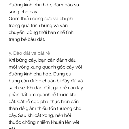
đường kính phù hợp, đảm bảo sự 
sống cho cây.
Giảm thiểu công sức và chi phí 
trong quá trình bứng và vận 
chuyển, đồng thời hạn chế tình 
trạng bể bầu đất.
5. Đào đất và cắt rễ
Khi bứng cây, bạn cần đánh dấu 
một vòng xung quanh gốc cây với 
đường kính phù hợp. Dụng cụ 
bứng cần được chuẩn bị đầy đủ và 
sạch sẽ. Khi đào đất, gặp rễ cần lấy 
phần đất ôm quanh rễ trước khi 
cắt. Cắt rễ cọc phải thực hiện cẩn 
thận để giảm thiểu tổn thương cho 
cây. Sau khi cắt xong, nên bôi 
thuốc chống nhiễm khuẩn lên vết 