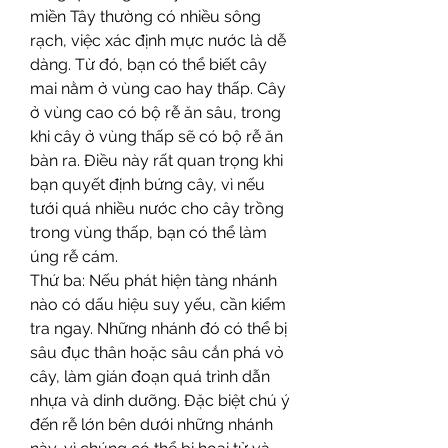
miền Tây thường có nhiều sông 
rạch, việc xác định mực nước là dễ 
dàng. Từ đó, bạn có thể biết cây 
mai nằm ở vùng cao hay thấp. Cây 
ở vùng cao có bộ rễ ăn sâu, trong 
khi cây ở vùng thấp sẽ có bộ rễ ăn 
bàn ra. Điều này rất quan trọng khi 
bạn quyết định bứng cây, vì nếu 
tưới quá nhiều nước cho cây trồng 
trong vùng thấp, bạn có thể làm 
úng rễ cám.
Thứ ba: Nếu phát hiện tàng nhánh 
nào có dấu hiệu suy yếu, cần kiểm 
tra ngay. Những nhánh đó có thể bị 
sâu đục thân hoặc sâu cắn phá vỏ 
cây, làm gián đoạn quá trình dẫn 
nhựa và dinh dưỡng. Đặc biệt chú ý 
đến rễ lớn bên dưới những nhánh 