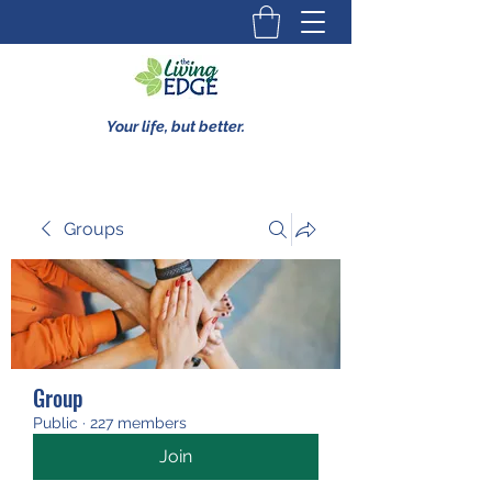
Your life, but better.
Groups
Group
Public
·
227 members
Join