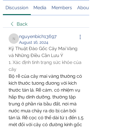
Discussion
Media
Members
About
Back
nguyenbich13697
nguyenbich13697
August 16, 2024
Kỹ Thuật Đào Gốc Cây Mai Vàng 
và Những Điều Cần Lưu Ý
1. Xác định tình trạng sức khỏe của 
cây
Bộ rễ của cây mai vàng thường có 
kích thước tương đương với kích 
thước tán lá. Rễ cám, có nhiệm vụ 
hấp thụ dinh dưỡng, thường tập 
trung ở phần rìa bầu đất, nơi mà 
nước mưa chảy ra do bị cản bởi 
tán lá. Rễ cọc có thể dài từ 1 đến 1,5 
mét đối với cây có đường kính gốc 