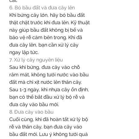
cắt.
6. Bó bầu đất và đưa cây lên
Khi bứng cây lớn, hãy bó bầu đất 
thật chặt trước khi đưa lên. Kỹ thuật 
này giúp bầu đất không bị bể và 
bảo vệ rễ cám bên trong. Khi đã 
đưa cây lên, bạn cần xử lý cây 
ngay lập tức.
7. Xử lý cây nguyên liệu
Sau khi bứng, đưa cây vào chỗ 
râm mát, không tưới nước vào bầu 
đất mà chỉ xịt nước lên thân cây. 
Sau 1-3 ngày, khi nhựa cây ổn định, 
bạn có thể bắt đầu xử lý bộ rễ và 
đưa cây vào bầu mới.
8. Đưa cây vào bầu
Cuối cùng, khi đã hoàn tất xử lý bộ 
rễ và thân cây, bạn đưa cây vào 
bầu đất mới. Lưu ý không tưới quá 