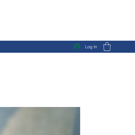
Log In