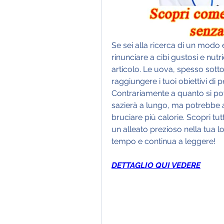
Se sei alla ricerca di un modo
rinunciare a cibi gustosi e nut
articolo. Le uova, spesso sotto
raggiungere i tuoi obiettivi di pe
Contrariamente a quanto si pot
sazierà a lungo, ma potrebbe a
bruciare più calorie. Scopri tu
un alleato prezioso nella tua lo
tempo e continua a leggere!
DETTAGLIO QUI VEDERE