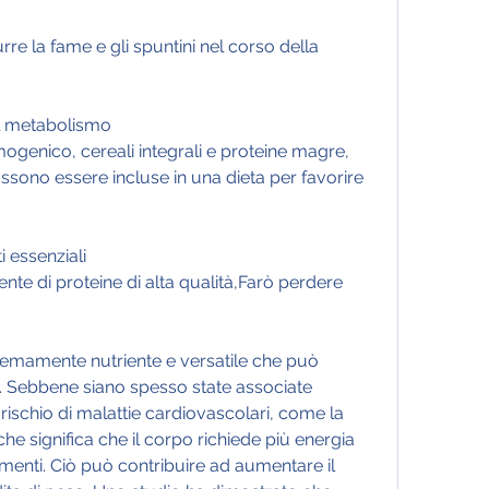
l metabolismo
genico, cereali integrali e proteine magre, 
ono essere incluse in una dieta per favorire 
i essenziali
te di proteine di alta qualità,Farò perdere 
emamente nutriente e versatile che può 
o. Sebbene siano spesso state associate 
rischio di malattie cardiovascolari, come la 
 che significa che il corpo richiede più energia 
alimenti. Ciò può contribuire ad aumentare il 