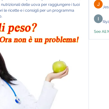
i nutrizionali delle uova per raggiungere i tuoi 
Jes
ri le ricette e i consigli per un programma 
o.
Ili
See All