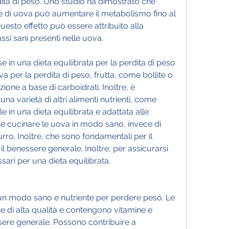
ita di peso. Uno studio ha dimostrato che 
 di uova può aumentare il metabolismo fino al 
esto effetto può essere attribuito alla 
si sani presenti nelle uova.
 in una dieta equilibrata per la perdita di peso
va per la perdita di peso, frutta, come bollite o 
zione a base di carboidrati. Inoltre, è 
a varietà di altri alimenti nutrienti, come 
 in una dieta equilibrata e adattata alle 
le cucinare le uova in modo sano, invece di 
burro. Inoltre, che sono fondamentali per il 
 benessere generale. Inoltre, per assicurarsi 
essari per una dieta equilibrata.
n modo sano e nutriente per perdere peso. Le 
e di alta qualità e contengono vitamine e 
ssere generale. Possono contribuire a 