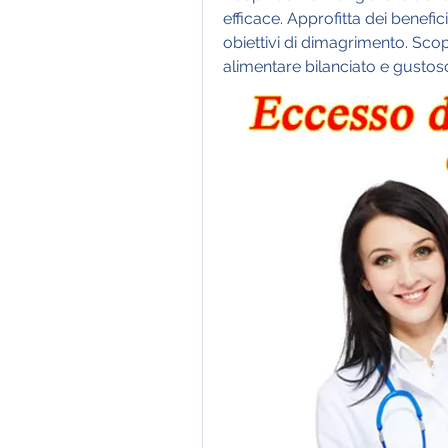
efficace. Approfitta dei benefic
obiettivi di dimagrimento. Scop
alimentare bilanciato e gustos