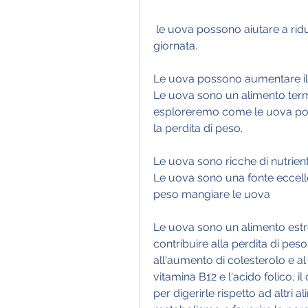
 le uova possono aiutare a ridurre la fame e gli spuntini nel corso della 
giornata.
Le uova possono aumentare i
Le uova sono un alimento termo
esploreremo come le uova poss
la perdita di peso.
Le uova sono ricche di nutrient
Le uova sono una fonte eccellen
peso mangiare le uova
Le uova sono un alimento estr
contribuire alla perdita di pes
all'aumento di colesterolo e al 
vitamina B12 e l'acido folico, il
per digerirle rispetto ad altri 