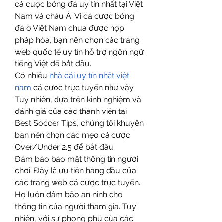
cá cược bóng đá uy tín nhất tại Việt 
Nam và châu Á. Vì cá cược bóng 
đá ở Việt Nam chưa được hợp 
pháp hóa, bạn nên chọn các trang 
web quốc tế uy tín hỗ trợ ngôn ngữ 
tiếng Việt để bắt đầu.
Có nhiều 
nhà cái uy tín nhất việt 
nam
 cá cược trực tuyến như vậy. 
Tuy nhiên, dựa trên kinh nghiệm và 
đánh giá của các thành viên tại 
Best Soccer Tips, chúng tôi khuyên 
bạn nên chọn các mẹo cá cược 
Over/Under 2.5 để bắt đầu.
Đảm bảo bảo mật thông tin người 
chơi: Đây là ưu tiên hàng đầu của 
các trang web cá cược trực tuyến. 
Họ luôn đảm bảo an ninh cho 
thông tin của người tham gia. Tuy 
nhiên, với sự phong phú của các 