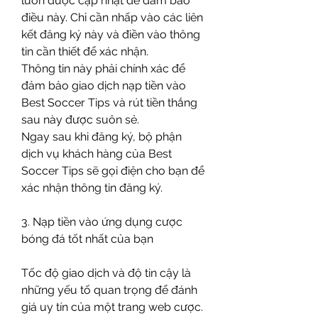
luôn được cập nhật để đảm bảo 
điều này. Chỉ cần nhấp vào các liên 
kết đăng ký này và điền vào thông 
tin cần thiết để xác nhận.
Thông tin này phải chính xác để 
đảm bảo giao dịch nạp tiền vào 
Best Soccer Tips và rút tiền thắng 
sau này được suôn sẻ.
Ngay sau khi đăng ký, bộ phận 
dịch vụ khách hàng của Best 
Soccer Tips sẽ gọi điện cho bạn để 
xác nhận thông tin đăng ký.
3. Nạp tiền vào ứng dụng cược 
bóng đá tốt nhất của bạn
Tốc độ giao dịch và độ tin cậy là 
những yếu tố quan trọng để đánh 
giá uy tín của một trang web cược. 