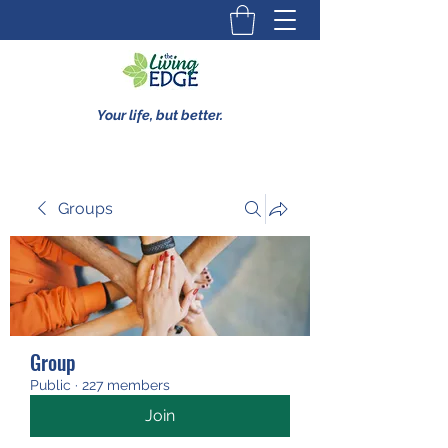
Your life, but better.
Groups
Group
Public
·
227 members
Join