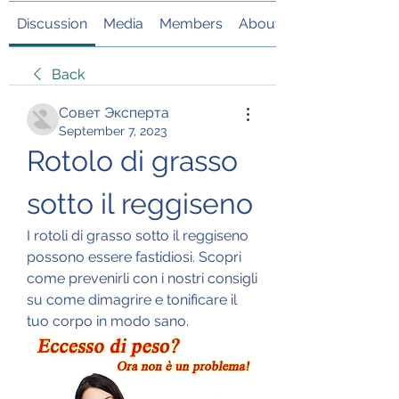
Discussion
Media
Members
About
Back
Совет Эксперта
September 7, 2023
Rotolo di grasso 
sotto il reggiseno
I rotoli di grasso sotto il reggiseno 
possono essere fastidiosi. Scopri 
come prevenirli con i nostri consigli 
su come dimagrire e tonificare il 
tuo corpo in modo sano.