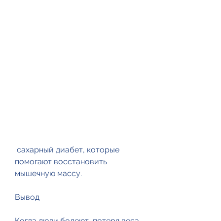
 сахарный диабет, которые 
помогают восстановить 
мышечную массу.
Вывод
Когда люди болеют, потеря веса 