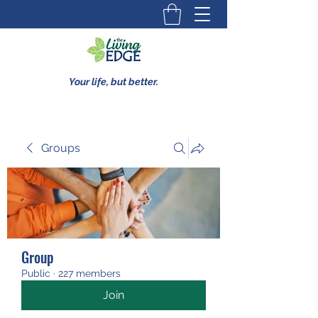
Your life, but better.
Groups
Group
Public
·
227 members
Join