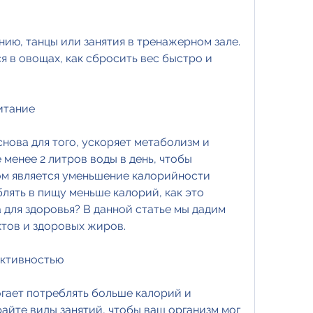
 в овощах, как сбросить вес быстро и 
итание
нова для того, ускоряет метаболизм и 
 менее 2 литров воды в день, чтобы 
м является уменьшение калорийности 
лять в пищу меньше калорий, как это 
 для здоровья? В данной статье мы дадим 
ктов и здоровых жиров.
активностью
гает потреблять больше калорий и 
айте виды занятий, чтобы ваш организм мог 