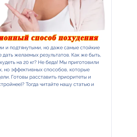
и и подтянутыми, но даже самые стойкие 
 дать желаемых результатов. Как же быть, 
удеть на 20 кг? Не беда! Мы приготовили 
х, но эффективных способов, которые 
ели. Готовы расставить приоритеты и 
стройнее)? Тогда читайте нашу статью и 