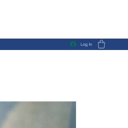
Log In