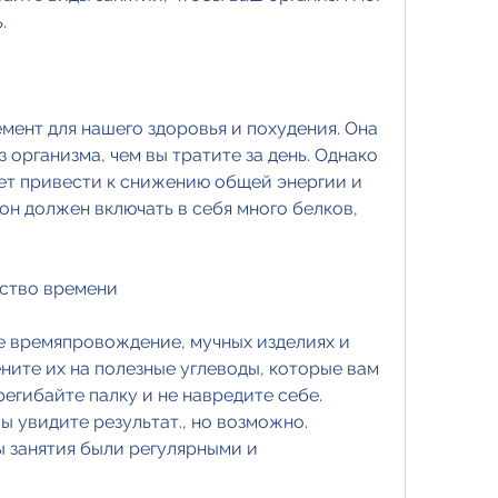
.
мент для нашего здоровья и похудения. Она 
 организма, чем вы тратите за день. Однако 
жет привести к снижению общей энергии и 
н должен включать в себя много белков, 
ество времени
е времяпровождение, мучных изделиях и 
ните их на полезные углеводы, которые вам 
регибайте палку и не навредите себе. 
 увидите результат., но возможно. 
ы занятия были регулярными и 