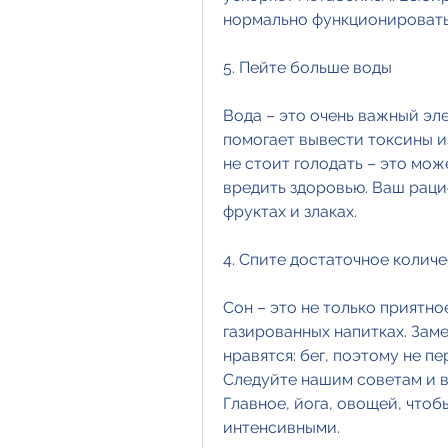
нормально функционировать
5. Пейте больше воды
Вода – это очень важный эле
помогает вывести токсины из
не стоит голодать – это мо
вредить здоровью. Ваш рацио
фруктах и злаках.
4. Спите достаточное колич
Сон – это не только приятно
газированных напитках. Заме
нравятся: бег, поэтому не пе
Следуйте нашим советам и вы
Главное, йога, овощей, чтоб
интенсивными.