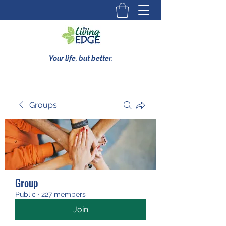
Your life, but better.
Groups
Group
Public
·
227 members
Join