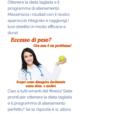
Ottenere la dieta tagliata e il 
programma di allenamento. 
Massimizza i risultati con il nostro 
approccio integrato e raggiungi i 
tuoi obiettivi in modo efficace e 
durat
Ciao a tutti amanti del fitness! Siete 
pronti per ottenere la dieta tagliata 
e il programma di allenamento 
perfetto? Se la risposta è sì, allora 