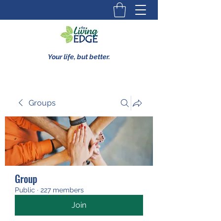
Your life, but better.
Groups
Group
Public
·
227 members
Join