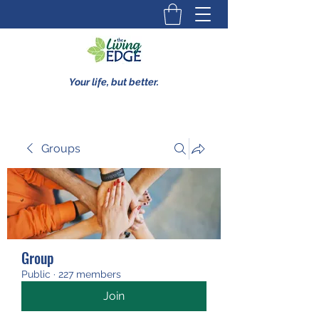
Your life, but better.
Groups
Group
Public
·
227 members
Join