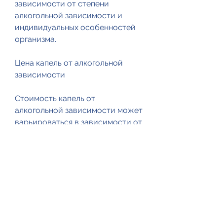
зависимости от степени 
алкогольной зависимости и 
индивидуальных особенностей 
организма.
Цена капель от алкогольной 
зависимости
Стоимость капель от 
алкогольной зависимости может 
варьироваться в зависимости от 
производителя и объема 
упаковки. Обычно цена за 
упаковку на 30-60 дней лечения 
составляет от 500 до 2000 
рублей.
Вывод