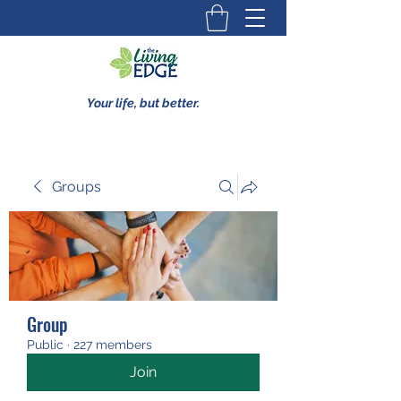
Your life, but better.
Groups
Group
Public
·
227 members
Join