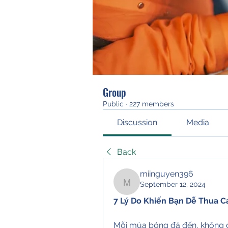
Group
Public
·
227 members
Discussion
Media
Back
miinguyen396
September 12, 2024
miinguyen396
7 Lý Do Khiến Bạn Dễ Thua 
Mỗi mùa bóng đá đến, không ch