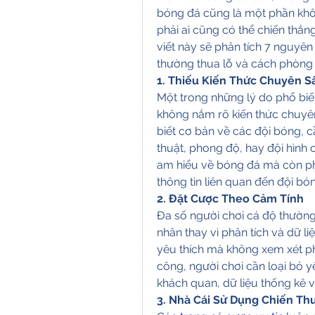
bóng đá cũng là một phần không
phải ai cũng có thể chiến thắng
viết này sẽ phân tích 7 nguyên
thường thua lỗ và cách phòng t
1. Thiếu Kiến Thức Chuyên S
Một trong những lý do phổ biến
không nắm rõ kiến thức chuyên
biết cơ bản về các đội bóng, 
thuật, phong độ, hay đội hình 
am hiểu về bóng đá mà còn phả
thông tin liên quan đến đội b
2. Đặt Cược Theo Cảm Tính
Đa số người chơi cá độ thường
nhân thay vì phân tích và dữ li
yêu thích mà không xem xét ph
công, người chơi cần loại bỏ y
khách quan, dữ liệu thống kê v
3. Nhà Cái Sử Dụng Chiến Thu