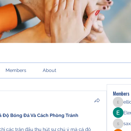
Members
About
Members
ell
elliott21
Ele
Cá Độ Bóng Đá Và Cách Phòng Tránh
sax
saxafoj
ỉ các trận đấu thu hút sự chú ý mà cá độ 