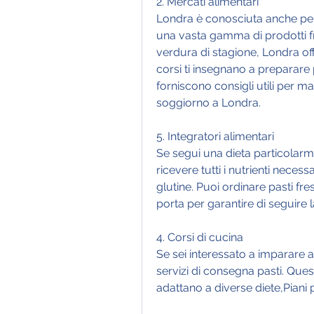
2. Mercati alimentari
Londra è conosciuta anche per 
una vasta gamma di prodotti fre
verdura di stagione, Londra offr
corsi ti insegnano a preparare pi
forniscono consigli utili per ma
soggiorno a Londra.
5. Integratori alimentari
Se segui una dieta particolarme
ricevere tutti i nutrienti necessa
glutine. Puoi ordinare pasti fre
porta per garantire di seguire 
4. Corsi di cucina
Se sei interessato a imparare a 
servizi di consegna pasti. Ques
adattano a diverse diete,Piani 