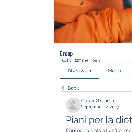
Group
Public
·
227 members
Discussion
Media
Back
Совет Эксперта
September 12, 2023
Piani per la die
Piani per la dieta a Londra: sco