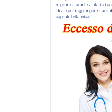
migliori ristoranti salutari e i p
ideale per raggiungere i tuoi ob
capitale britannica.