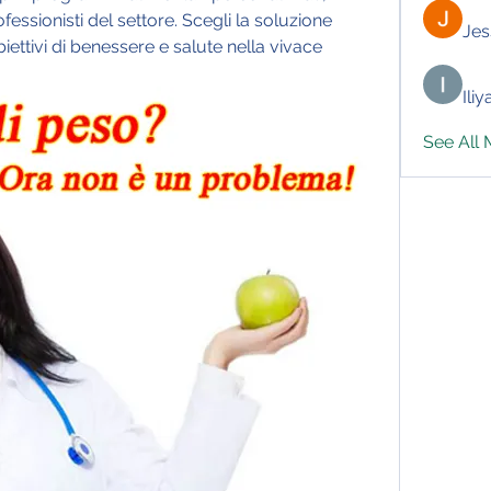
rofessionisti del settore. Scegli la soluzione 
Jes
iettivi di benessere e salute nella vivace 
Ili
See All