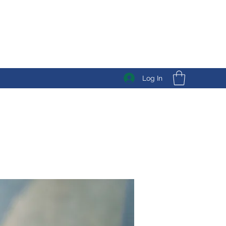
Log In