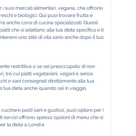
i suoi mercati alimentari, vegana, che offrono 
schi e biologici. Qui puoi trovare frutta e 
e anche corsi di cucina specializzati. Questi 
atti che si adattano alla tua dieta specifica e ti 
ntenere uno stile di vita sano anche dopo il tuo 
nte restrittiva o se sei preoccupato di non 
ri, tra cui piatti vegetariani, vegani e senza 
schi e sani consegnati direttamente alla tua 
la tua dieta anche quando sei in viaggio.
cucinare pasti sani e gustosi, puoi optare per i 
ti servizi offrono spesso opzioni di menu che si 
per la dieta a Londra