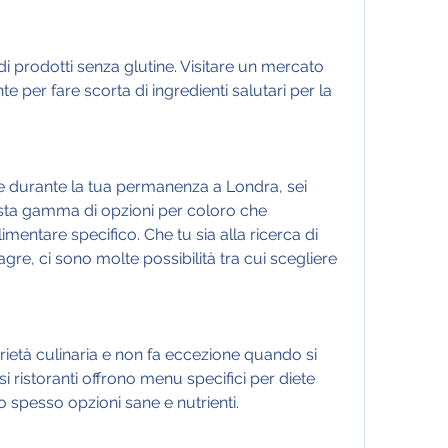
 per fare scorta di ingredienti salutari per la 
re durante la tua permanenza a Londra, sei 
asta gamma di opzioni per coloro che 
mentare specifico. Che tu sia alla ricerca di 
re, ci sono molte possibilità tra cui scegliere 
ietà culinaria e non fa eccezione quando si 
si ristoranti offrono menu specifici per diete 
o spesso opzioni sane e nutrienti.