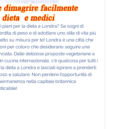
i piani per la dieta a Londra? Se sogni di 
erdita di peso e di adottare uno stile di vita più 
fatto su misura per te! Londra è una città che 
oni per coloro che desiderano seguire una 
nciata. Dalle deliziose proposte vegetariane a 
 in cucina internazionale, c'è qualcosa per tutti i 
 la dieta a Londra e lasciati ispirare a prenderti 
so e salutare. Non perdere l'opportunità di 
ermanenza nella capitale britannica 
ticabile!