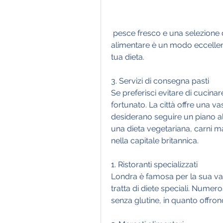
 pesce fresco e una selezione di prodotti senza glutine. Visitare un mercato 
alimentare è un modo eccellente
tua dieta.
3. Servizi di consegna pasti
Se preferisci evitare di cucina
fortunato. La città offre una v
desiderano seguire un piano ali
una dieta vegetariana, carni mag
nella capitale britannica.
1. Ristoranti specializzati
Londra è famosa per la sua var
tratta di diete speciali. Numero
senza glutine, in quanto offron