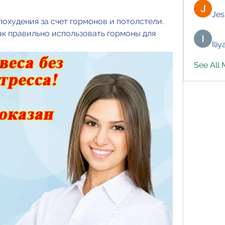
Jes
охудения за счет гормонов и потолстели. 
ак правильно использовать гормоны для 
Ili
See All