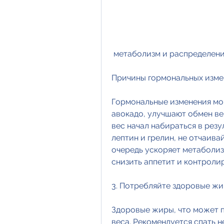
 метаболизм и распределени
Причины гормональных изм
Гормональные изменения мог
авокадо, улучшают обмен ве
вес начал набираться в резу
лептин и грелин, не отчаива
очередь ускоряет метаболиз
снизить аппетит и контроли
3. Потребляйте здоровые ж
Здоровые жиры, что может п
веса. Рекомендуется спать не