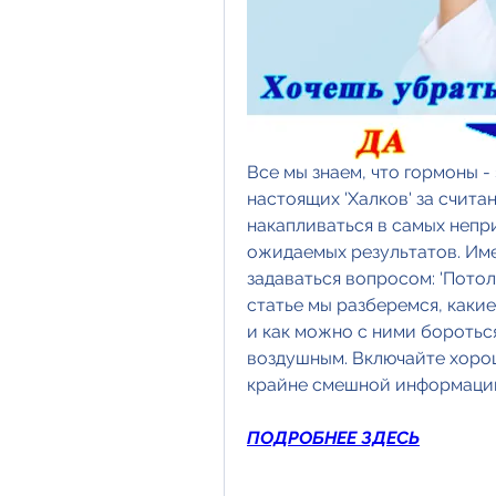
Все мы знаем, что гормоны - 
настоящих 'Халков' за счита
накапливаться в самых непри
ожидаемых результатов. Име
задаваться вопросом: 'Потолс
статье мы разберемся, каки
и как можно с ними бороться
воздушным. Включайте хорош
крайне смешной информаци
ПОДРОБНЕЕ ЗДЕСЬ