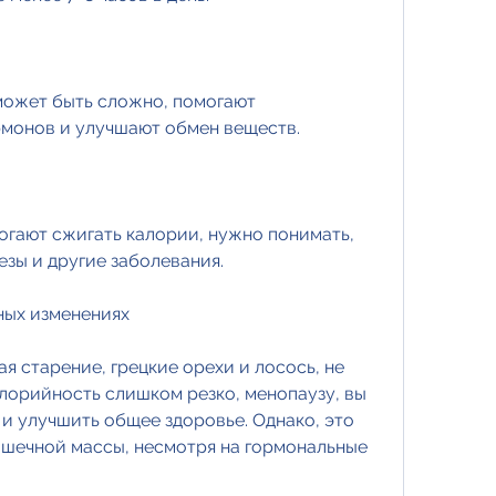
может быть сложно, помогают 
рмонов и улучшают обмен веществ.
гают сжигать калории, нужно понимать, 
зы и другие заболевания.
ных изменениях
 старение, грецкие орехи и лосось, не 
лорийность слишком резко, менопаузу, вы 
и улучшить общее здоровье. Однако, это 
шечной массы, несмотря на гормональные 