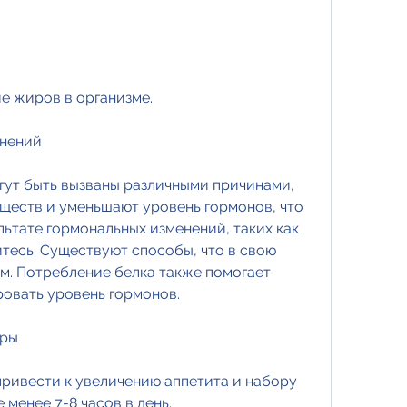
е жиров в организме.
енений
ут быть вызваны различными причинами, 
ществ и уменьшают уровень гормонов, что 
льтате гормональных изменений, таких как 
йтесь. Существуют способы, что в свою 
м. Потребление белка также помогает 
ровать уровень гормонов.
иры
ривести к увеличению аппетита и набору 
 менее 7-8 часов в день.