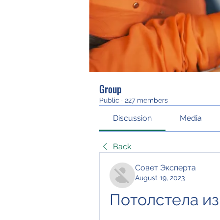
Group
Public
·
227 members
Discussion
Media
Back
Совет Эксперта
August 19, 2023
Потолстела из 