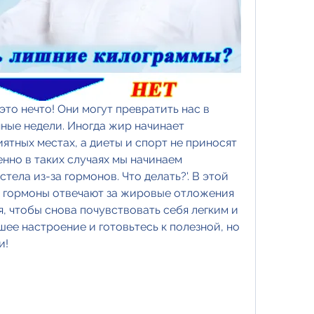
это нечто! Они могут превратить нас в 
нные недели. Иногда жир начинает 
ятных местах, а диеты и спорт не приносят 
нно в таких случаях мы начинаем 
тела из-за гормонов. Что делать?'. В этой 
е гормоны отвечают за жировые отложения 
, чтобы снова почувствовать себя легким и 
ее настроение и готовьтесь к полезной, но 
и!