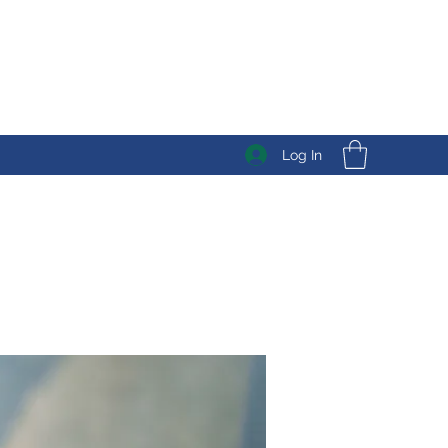
Log In