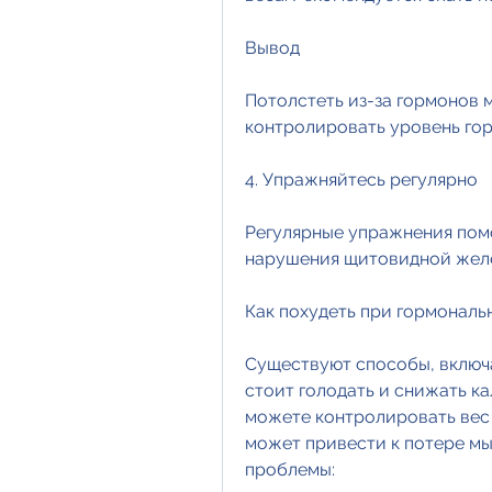
Вывод
Потолстеть из-за гормонов 
контролировать уровень го
4. Упражняйтесь регулярно
Регулярные упражнения помо
нарушения щитовидной желе
Как похудеть при гормональ
Существуют способы, включая
стоит голодать и снижать ка
можете контролировать вес 
может привести к потере мы
проблемы: