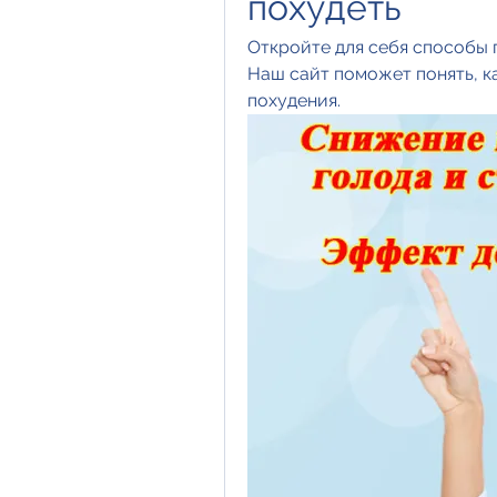
похудеть
Откройте для себя способы п
Наш сайт поможет понять, к
похудения.